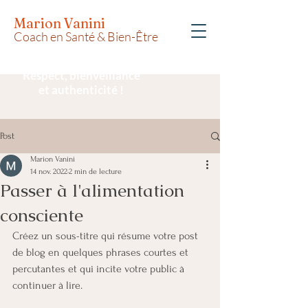
Marion Vanini
Coach en Santé & Bien-Être
Respect, bienveillance
et authenticité !
Post
Marion Vanini
14 nov. 2022
2 min de lecture
Passer à l'alimentation
consciente
Créez un sous-titre qui résume votre post 
de blog en quelques phrases courtes et 
percutantes et qui incite votre public à 
continuer à lire.